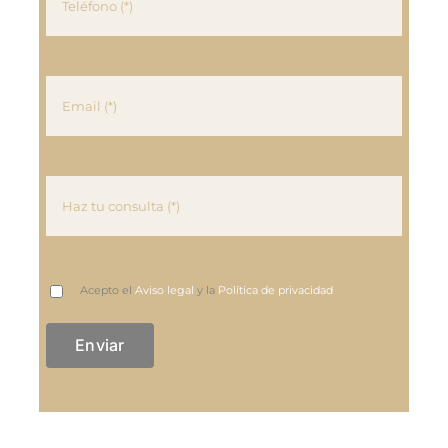
Acepto el
Aviso legal
y la
Política de privacidad