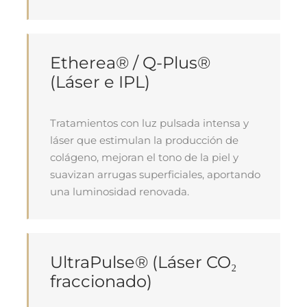
Etherea® / Q-Plus®
(Láser e IPL)
Tratamientos con luz pulsada intensa y
láser que estimulan la producción de
colágeno, mejoran el tono de la piel y
suavizan arrugas superficiales, aportando
una luminosidad renovada.
UltraPulse® (Láser CO₂
fraccionado)