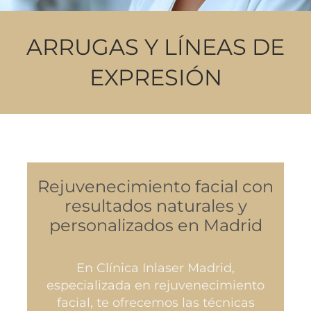
ARRUGAS Y LÍNEAS DE
EXPRESIÓN
Rejuvenecimiento facial con
resultados naturales y
personalizados en Madrid
En Clínica Inlaser Madrid,
especializada en rejuvenecimiento
facial, te ofrecemos las técnicas