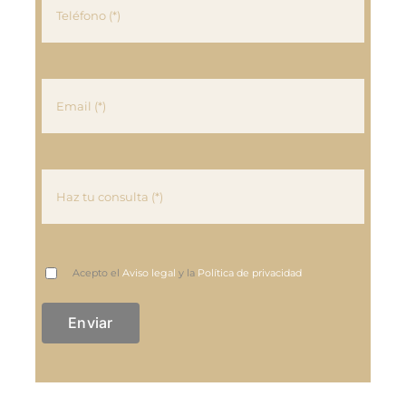
Acepto el
Aviso legal
y la
Política de privacidad