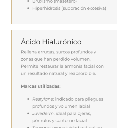
Bruxismo (masetero)
Hiperhidrosis (sudoración excesiva)
Ácido Hialurónico
Rellena arrugas, surcos profundos y
zonas que han perdido volumen.
Permite restaurar la armonía facial con
un resultado natural y reabsorbible.
Marcas utilizadas:
Restylane
: indicado para pliegues
profundos y volumen labial
Juvederm
: ideal para ojeras,
pómulos y contorno facial
Teoxane
: expresividad natural en